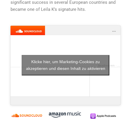
significant success in several European countries and
became one of Leila K’s signature hits.
Klicke hier, um Marketing-Cookies zu
beatheaven
·
got to ge
akzeptieren und diesen Inhalt zu aktivieren