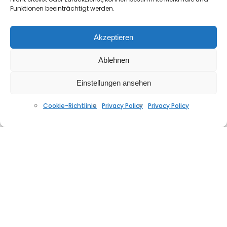
Funktionen beeinträchtigt werden.
Akzeptieren
Ablehnen
beatheaven – pleasure
JUNI 16, 2022
Einstellungen ansehen
Cookie-Richtlinie
Privacy Policy
Privacy Policy