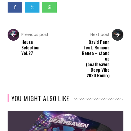
Previous post
Next post
House
David Penn
Selection
feat. Ramona
Vol.27
Renea – stand
up
(beatheaven
Deep Vibe
2020 Remix)
YOU MIGHT ALSO LIKE