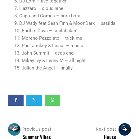
6. DJ Lora – live together
7. Hazzaro – cloud nine
8. Capo and Comes – bora bora
9. DJ Wady feat Sean Finn & MoonDark – pasilda
10. Earth n Days – soulshakin´
11. Moreno Pezzolato – trick me
12. Paul Jockey & Lissat – music
13. John Summit – deep end
14. Mikey Ivy & Lenny M – all night
15. Julian the Angel – finally
Previous post
Next post
Summer Vibes
House