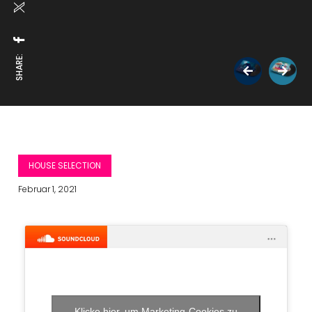
SHARE:
HOUSE SELECTION
Februar 1, 2021
Klicke hier, um Marketing-Cookies zu