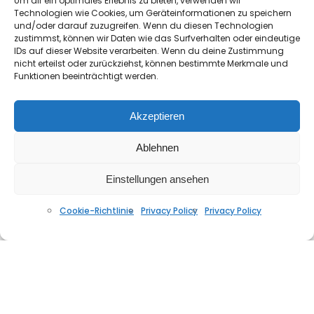
Um dir ein optimales Erlebnis zu bieten, verwenden wir
Technologien wie Cookies, um Geräteinformationen zu speichern
und/oder darauf zuzugreifen. Wenn du diesen Technologien
zustimmst, können wir Daten wie das Surfverhalten oder eindeutige
IDs auf dieser Website verarbeiten. Wenn du deine Zustimmung
nicht erteilst oder zurückziehst, können bestimmte Merkmale und
Funktionen beeinträchtigt werden.
Akzeptieren
Ablehnen
Funky Disco House Vol.16
NOVEMBER 16, 2021
Einstellungen ansehen
Cookie-Richtlinie
Privacy Policy
Privacy Policy