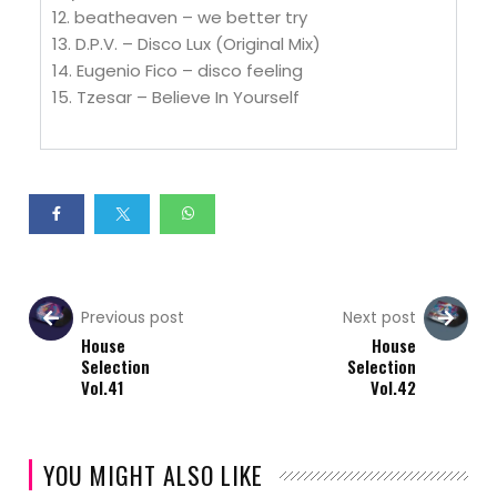
12. beatheaven – we better try
13. D.P.V. – Disco Lux (Original Mix)
14. Eugenio Fico – disco feeling
15. Tzesar – Believe In Yourself
Previous post
Next post
House
House
Selection
Selection
Vol.41
Vol.42
YOU MIGHT ALSO LIKE