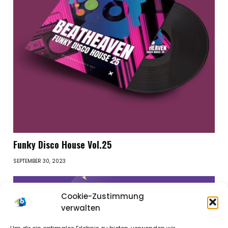
Funky Disco House Vol.25
SEPTEMBER 30, 2023
Cookie-Zustimmung
verwalten