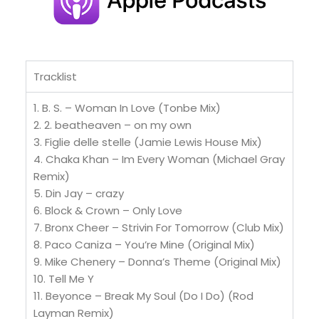
Tracklist
1. B. S. – Woman In Love (Tonbe Mix)
2. 2. beatheaven – on my own
3. Figlie delle stelle (Jamie Lewis House Mix)
4. Chaka Khan – Im Every Woman (Michael Gray
Remix)
5. Din Jay – crazy
6. Block & Crown – Only Love
7. Bronx Cheer – Strivin For Tomorrow (Club Mix)
8. Paco Caniza – You’re Mine (Original Mix)
9. Mike Chenery – Donna’s Theme (Original Mix)
10. Tell Me Y
11. Beyonce – Break My Soul (Do I Do) (Rod
Layman Remix)