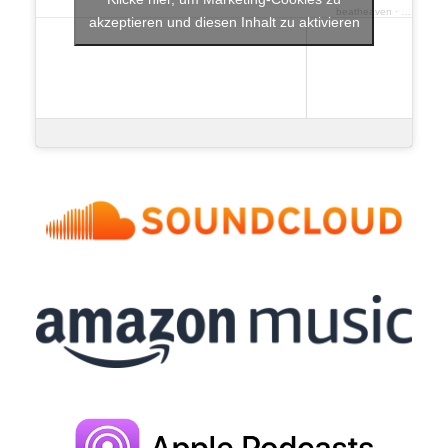
beatheaven
·
Funky Dis
akzeptieren und diesen Inhalt zu aktivieren