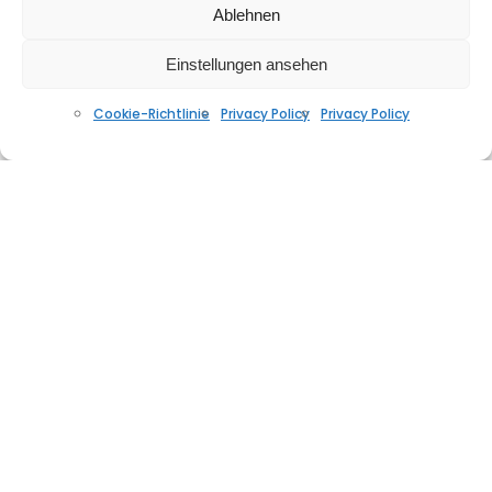
Ablehnen
Remake 2024)
SEPTEMBER 16, 2024
Einstellungen ansehen
Cookie-Richtlinie
Privacy Policy
Privacy Policy