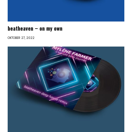
beatheaven – on my own
OKTOBER 27, 2022