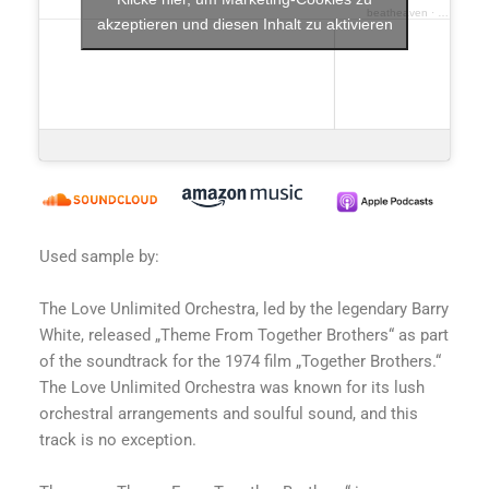
beatheaven
·
whistling
akzeptieren und diesen Inhalt zu aktivieren
Used sample by:
The Love Unlimited Orchestra, led by the legendary Barry
White, released „Theme From Together Brothers“ as part
of the soundtrack for the 1974 film „Together Brothers.“
The Love Unlimited Orchestra was known for its lush
orchestral arrangements and soulful sound, and this
track is no exception.