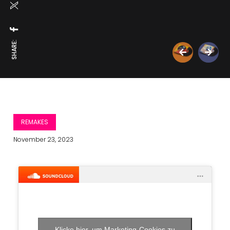
SHARE:
REMAKES
November 23, 2023
Klicke hier, um Marketing-Cookies zu